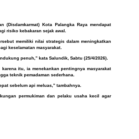
n (Disdamkarmat) Kota Palangka Raya mendapat
gi risiko kebakaran sejak awal.
sebut memiliki nilai strategis dalam meningkatkan
bagi keselamatan masyarakat.
ndukung penuh,” kata Salundik, Sabtu (25/4/2026).
 karena itu, ia menekankan pentingnya masyarakat
ingga teknik pemadaman sederhana.
 cepat sebelum api meluas,” tambahnya.
ngkungan permukiman dan pelaku usaha kecil agar