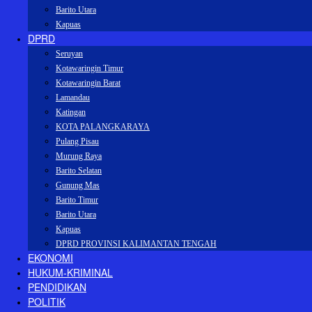
Barito Utara
Kapuas
DPRD
Seruyan
Kotawaringin Timur
Kotawaringin Barat
Lamandau
Katingan
KOTA PALANGKARAYA
Pulang Pisau
Murung Raya
Barito Selatan
Gunung Mas
Barito Timur
Barito Utara
Kapuas
DPRD PROVINSI KALIMANTAN TENGAH
EKONOMI
HUKUM-KRIMINAL
PENDIDIKAN
POLITIK