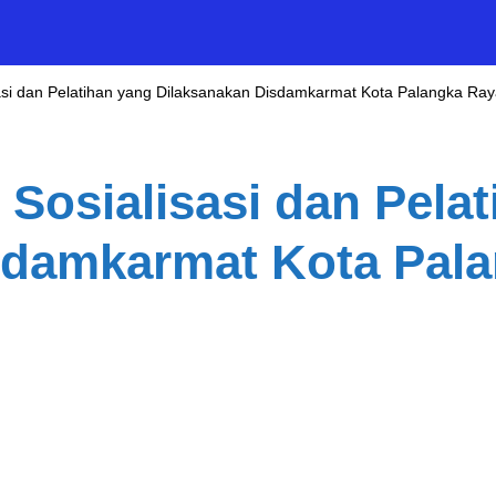
asi dan Pelatihan yang Dilaksanakan Disdamkarmat Kota Palangka Ra
Sosialisasi dan Pela
sdamkarmat Kota Pal