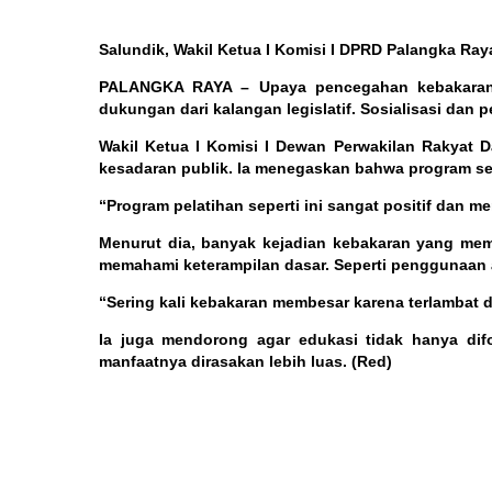
Salundik, Wakil Ketua I Komisi I DPRD Palangka Ray
PALANGKA RAYA
– Upaya pencegahan kebakaran
dukungan dari kalangan legislatif. Sosialisasi dan 
Wakil Ketua I Komisi I Dewan Perwakilan Rakyat D
kesadaran publik. Ia menegaskan bahwa program sem
“Program pelatihan seperti ini sangat positif dan
Menurut dia, banyak kejadian kebakaran yang mem
memahami keterampilan dasar. Seperti penggunaan
“Sering kali kebakaran membesar karena terlambat d
Ia juga mendorong agar edukasi tidak hanya dif
manfaatnya dirasakan lebih luas. (Red)