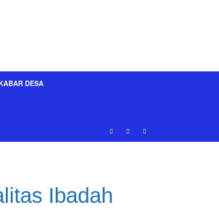
KABAR DESA
litas Ibadah