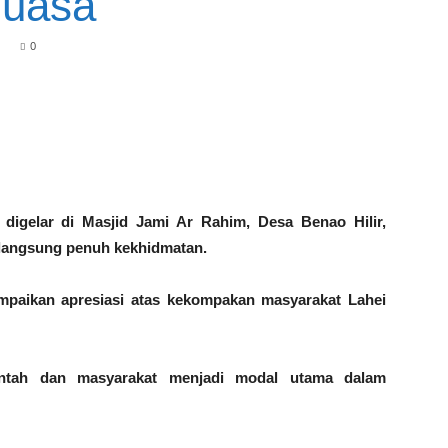
Puasa
0
gelar di Masjid Jami Ar Rahim, Desa Benao Hilir,
erlangsung penuh kekhidmatan.
mpaikan apresiasi atas kekompakan masyarakat Lahei
intah dan masyarakat menjadi modal utama dalam