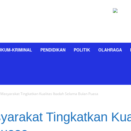
UKUM-KRIMINAL
PENDIDIKAN
POLITIK
OLAHRAGA
 Masyarakat Tingkatkan Kualitas Ibadah Selama Bulan Puasa
yarakat Tingkatkan Kua