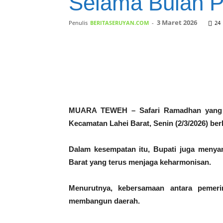
Selama Bulan 
3 Maret 2026
Penulis
BERITASERUYAN.COM
-
24
Bagikan
MUARA TEWEH – Safari Ramadhan yang di
Kecamatan Lahei Barat, Senin (2/3/2026) b
Dalam kesempatan itu, Bupati juga menya
Barat yang terus menjaga keharmonisan.
Menurutnya, kebersamaan antara pemer
membangun daerah.