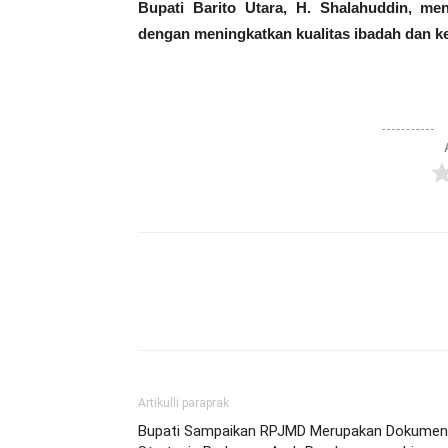
Bupati Barito Utara, H. Shalahuddin, m
dengan meningkatkan kualitas ibadah dan ke
Artikulli paraprak
Bupati Sampaikan RPJMD Merupakan Dokumen