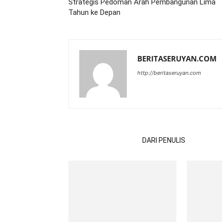
Strategis Pedoman Arah Pembangunan Lima
Tahun ke Depan
BERITASERUYAN.COM
http://beritaseruyan.com
ARTIKEL TERKAIT
DARI PENULIS