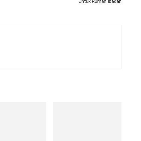
Untuk Rumah Ibadah