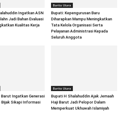
Barito Utara
halahuddin Ingatkan ASN
Bupati: Kepengurusan Baru
lahn Jadi Bahan Evaluasi
Diharapkan Mampu Meningkatkan
katkan Kualitas Kerja
Tata Kelola Organisasi Serta
Pelayanan Administrasi Kepada
Seluruh Anggota
Barito Utara
Barut Ingatkan Generasi
Bupati H Shalahuddin Ajak Jemaah
Bijak Sikapi Informasi
Haji Barut Jadi Pelopor Dalam
Memperkuat Ukhuwah Islamiyah