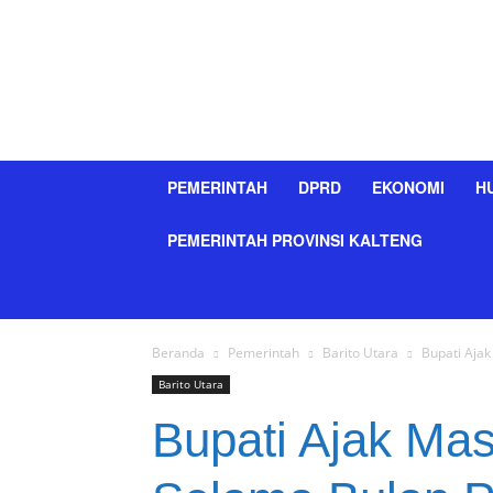
PEMERINTAH
DPRD
EKONOMI
H
PEMERINTAH PROVINSI KALTENG
Beranda
Pemerintah
Barito Utara
Bupati Ajak
Barito Utara
Bupati Ajak Mas