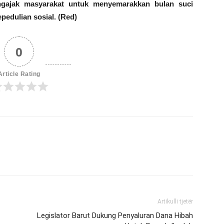
engajak masyarakat untuk menyemarakkan bulan suci
pedulian sosial. (Red)
0
Article Rating
Artikulli tjetër
Legislator Barut Dukung Penyaluran Dana Hibah