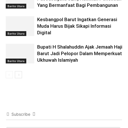
Yang Bermanfaat Bagi Pembangunan
Barito Utara
Kesbangpol Barut Ingatkan Generasi
Muda Harus Bijak Sikapi Informasi
Digital
Barito Utara
Bupati H Shalahuddin Ajak Jemaah Haji
Barut Jadi Pelopor Dalam Memperkuat
Ukhuwah Islamiyah
Barito Utara
Subscribe