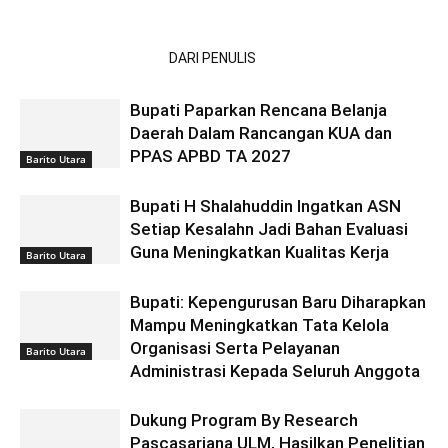
ARTIKEL TERKAIT
DARI PENULIS
Bupati Paparkan Rencana Belanja
Daerah Dalam Rancangan KUA dan
PPAS APBD TA 2027
Barito Utara
Bupati H Shalahuddin Ingatkan ASN
Setiap Kesalahn Jadi Bahan Evaluasi
Guna Meningkatkan Kualitas Kerja
Barito Utara
Bupati: Kepengurusan Baru Diharapkan
Mampu Meningkatkan Tata Kelola
Organisasi Serta Pelayanan
Barito Utara
Administrasi Kepada Seluruh Anggota
Dukung Program By Research
Pascasarjana ULM, Hasilkan Penelitian