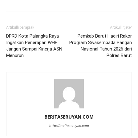
Artikulli paraprak
Artikulli tjetër
DPRD Kota Palangka Raya
Pemkab Barut Hadiri Rakor
Ingatkan Penerapan WHF
Program Swasembada Pangan
Jangan Sampai Kinerja ASN
Nasional Tahun 2026 dari
Menurun
Polres Barut
BERITASERUYAN.COM
http://beritaseruyan.com