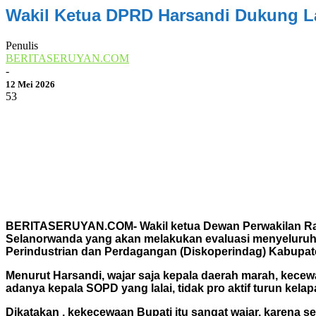
Wakil Ketua DPRD Harsandi Dukung La
Penulis
BERITASERUYAN.COM
-
12 Mei 2026
53
0
Bagikan
BERITASERUYAN.COM- Wakil ketua Dewan Perwakilan Rak
Selanorwanda yang akan melakukan evaluasi menyeluruh 
Perindustrian dan Perdagangan (Diskoperindag) Kabupaten
Menurut Harsandi, wajar saja kepala daerah marah, kecew
adanya kepala SOPD yang lalai, tidak pro aktif turun k
Dikatakan , kekecewaan Bupati itu sangat wajar, karena 