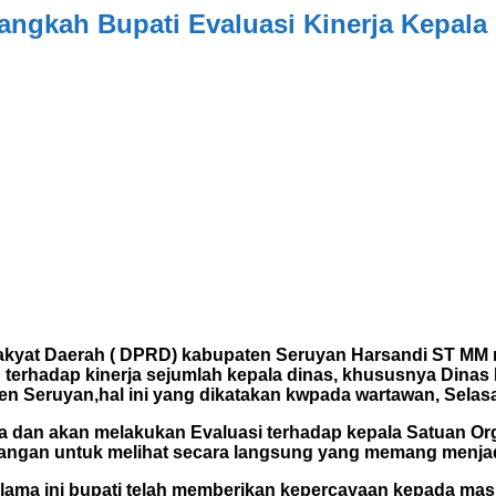
ngkah Bupati Evaluasi Kinerja Kepal
yat Daerah ( DPRD) kabupaten Seruyan Harsandi ST MM 
terhadap kinerja sejumlah kepala dinas, khususnya Dinas
 Seruyan,hal ini yang dikatakan kwpada wartawan, Selasa 
a dan akan melakukan Evaluasi terhadap kepala Satuan Org
elapangan untuk melihat secara langsung yang memang menj
selama ini bupati telah memberikan kepercayaan kepada mas