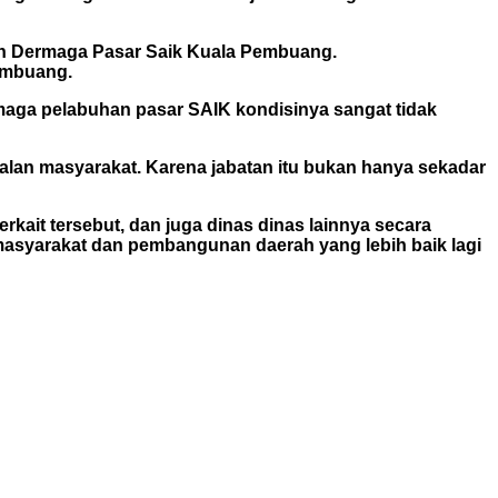
an Dermaga Pasar Saik Kuala Pembuang.
Pembuang.
maga pelabuhan pasar SAIK kondisinya sangat tidak
alan masyarakat. Karena jabatan itu bukan hanya sekadar
kait tersebut, dan juga dinas dinas lainnya secara
masyarakat dan pembangunan daerah yang lebih baik lagi