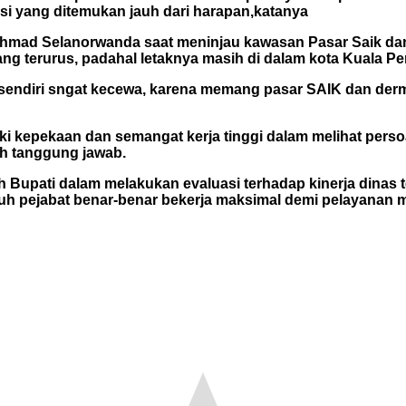
i yang ditemukan jauh dari harapan,katanya
 Ahmad Selanorwanda saat meninjau kawasan Pasar Saik d
urang terurus, padahal letaknya masih di dalam kota Kuala 
a sendiri sngat kecewa, karena memang pasar SAIK dan der
i kepekaan dan semangat kerja tinggi dalam melihat perso
uh tanggung jawab.
Bupati dalam melakukan evaluasi terhadap kinerja dinas ter
uh pejabat benar-benar bekerja maksimal demi pelayanan 