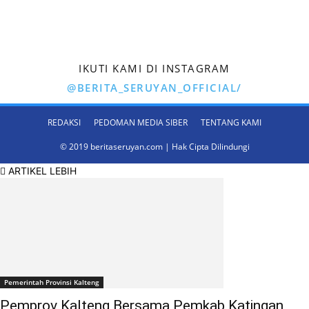
IKUTI KAMI DI INSTAGRAM
@BERITA_SERUYAN_OFFICIAL/
REDAKSI
PEDOMAN MEDIA SIBER
TENTANG KAMI
© 2019 beritaseruyan.com | Hak Cipta Dilindungi
ARTIKEL LEBIH
Pemerintah Provinsi Kalteng
Pemprov Kalteng Bersama Pemkab Katingan