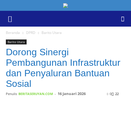
Beranda
DPRD
Barito Utara
Barito Utara
Dorong Sinergi
Pembangunan Infrastruktur
dan Penyaluran Bantuan
Sosial
16 Januari 2026
Penulis
BERITASERUYAN.COM
-
0
22