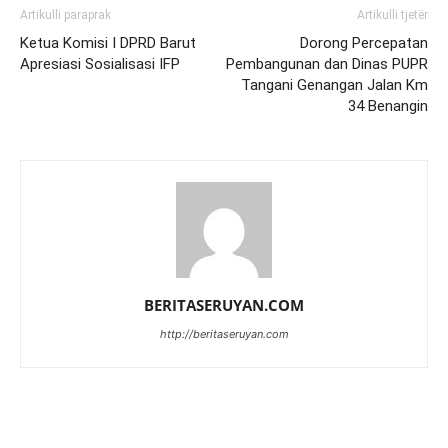
Artikulli paraprak
Artikulli tjetër
Ketua Komisi I DPRD Barut
Dorong Percepatan
Apresiasi Sosialisasi IFP
Pembangunan dan Dinas PUPR
Tangani Genangan Jalan Km
34 Benangin
BERITASERUYAN.COM
http://beritaseruyan.com