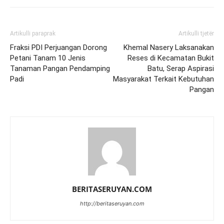
Artikulli paraprak
Artikulli tjetër
Fraksi PDI Perjuangan Dorong
Khemal Nasery Laksanakan
Petani Tanam 10 Jenis
Reses di Kecamatan Bukit
Tanaman Pangan Pendamping
Batu, Serap Aspirasi
Padi
Masyarakat Terkait Kebutuhan
Pangan
BERITASERUYAN.COM
http://beritaseruyan.com