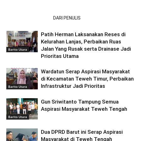
ARTIKEL TERKAIT
DARI PENULIS
Patih Herman Laksanakan Reses di
Kelurahan Lanjas, Perbaikan Ruas
Jalan Yang Rusak serta Drainase Jadi
Barito Utara
Prioritas Utama
Wardatun Serap Aspirasi Masyarakat
di Kecamatan Teweh Timur, Perbaikan
Infrastruktur Jadi Prioritas
Barito Utara
Gun Sriwitanto Tampung Semua
Aspirasi Masyarakat Teweh Tengah
Barito Utara
Dua DPRD Barut ini Serap Aspirasi
Masyarakat di Teweh Tengah