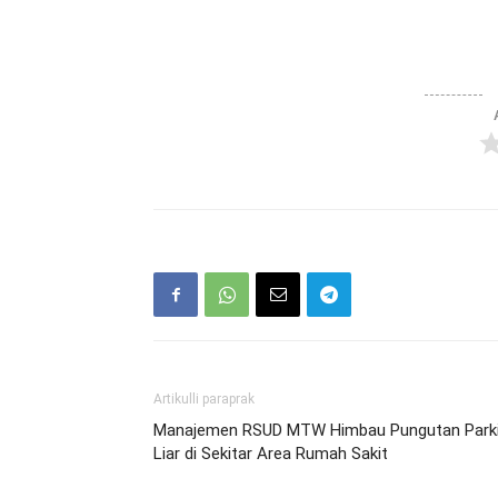
Artikulli paraprak
Manajemen RSUD MTW Himbau Pungutan Parki
Liar di Sekitar Area Rumah Sakit