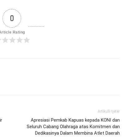
0
Article Rating
Artikulli tjetër
r
Apresiasi Pemkab Kapuas kepada KONI dan
Seluruh Cabang Olahraga atas Komitmen dan
Dedikasinya Dalam Membina Atlet Daerah