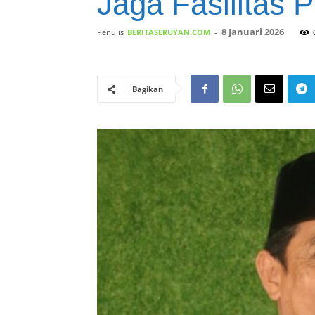
Jaga Fasilitas P
8 Januari 2026
Penulis
BERITASERUYAN.COM
-
Bagikan