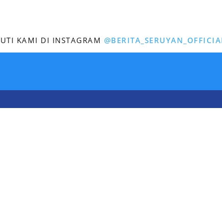
KUTI KAMI DI INSTAGRAM
@BERITA_SERUYAN_OFFICIA