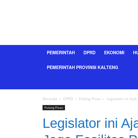
PEMERINTAH
DPRD
EKONOMI
H
PEMERINTAH PROVINSI KALTENG
Beranda
DPRD
Pulang Pisau
Legislator ini Aja
Pulang Pisau
Legislator ini A