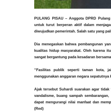
PULANG PISAU – Anggota DPRD Pulang Pi
untuk turut berperan aktif dalam menjag
diwujudkan pemerintah. Salah satu yang palin
Dia menegaskan bahwa pembangunan yang 
kualitas hidup masyarakat. Oleh karena itu
sangat bergantung pada kesadaran bersama
“Fasilitas publik seperti taman kota, 
menggunakan anggaran negara sepatutnya ki
Ajak tersebut Suhardi suarakan agar tidak
vandalisme, buang sampah sembarangan, hi
dapat mengurangi nilai manfaat dan mempe
(Red)