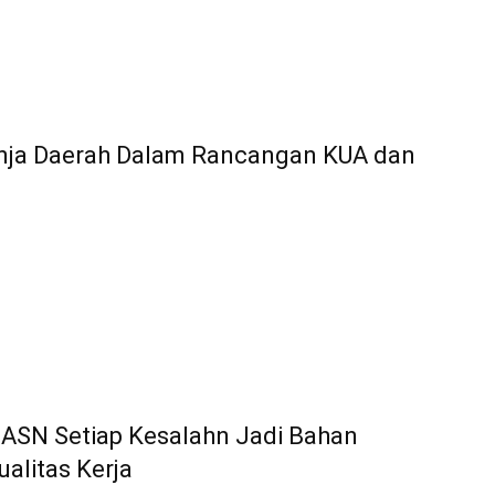
nja Daerah Dalam Rancangan KUA dan
 ASN Setiap Kesalahn Jadi Bahan
alitas Kerja