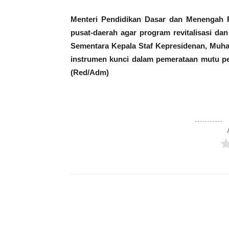
Menteri Pendidikan Dasar dan Menengah RI
pusat-daerah agar program revitalisasi dan 
Sementara Kepala Staf Kepresidenan, Muha
instrumen kunci dalam pemerataan mutu pe
(Red/Adm)