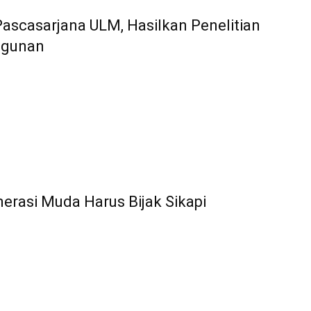
ascasarjana ULM, Hasilkan Penelitian
ngunan
erasi Muda Harus Bijak Sikapi