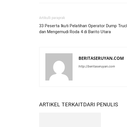
Artikulli paraprak
33 Peserta Ikuti Pelatihan Operator Dump Truc
dan Mengemudi Roda 4 di Barito Utara
BERITASERUYAN.COM
http://beritaseruyan.com
ARTIKEL TERKAIT
DARI PENULIS