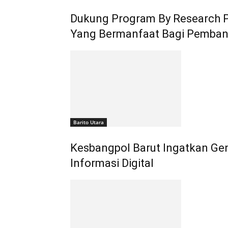
Dukung Program By Research P
Yang Bermanfaat Bagi Pemba
Barito Utara
Kesbangpol Barut Ingatkan Gen
Informasi Digital