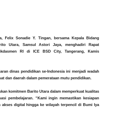
a, Felix Sonadie Y. Tingan, bersama Kepala Bidang
ito Utara, Samsul Astori Jaya, menghadiri Rapat
dikdasmen RI di ICE BSD City, Tangerang, Kamis
jaran dinas pendidikan se-Indonesia ini menjadi wadah
usat dan daerah dalam pemerataan mutu pendidikan.
skan komitmen Barito Utara dalam memperkuat kualitas
alisasi pembelajaran. “Kami ingin memastikan kesiapan
akses digital hingga ke wilayah terpencil di Bumi Iya