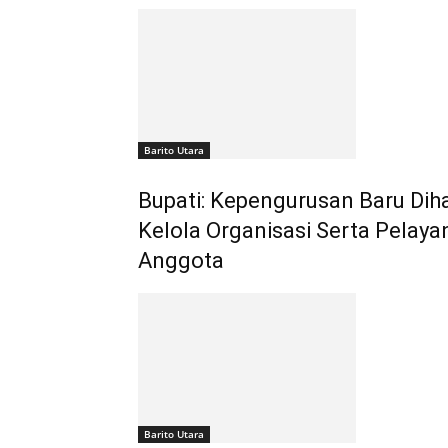
Barito Utara
Bupati: Kepengurusan Baru Di
Kelola Organisasi Serta Pelaya
Anggota
Barito Utara