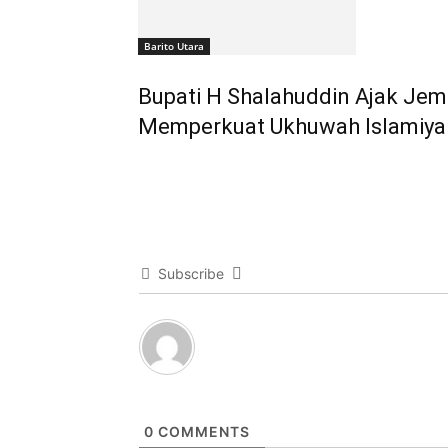
Barito Utara
Bupati H Shalahuddin Ajak Jem
Memperkuat Ukhuwah Islamiya
Subscribe
0
COMMENTS