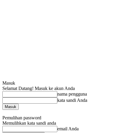
Masuk
Selamat Datang! Masuk ke akun Anda
nama pengguna
kata sandi Anda
Lupa kata sandi Anda? mendapatkan bantuan
Pemulihan password
Memulihkan kata sandi anda
email Anda