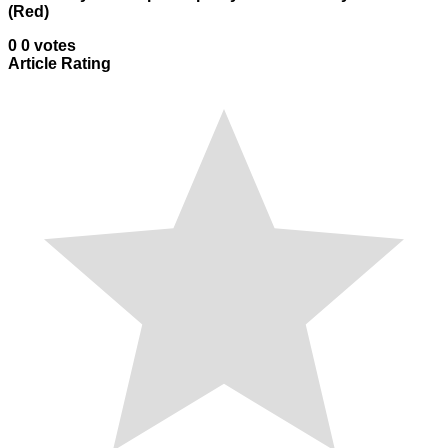
(Red)
0
0
votes
Article Rating