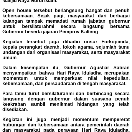
Masjid Raya Nurul Islam.
Open house tersebut berlangsung hangat dan penuh
kebersamaan. Sejak pagi, masyarakat dari berbagai
kalangan tampak memadati rumah jabatan gubernur
untuk bersilaturahmi secara langsung bersama
Gubernur beserta jajaran Pemprov Kalteng.
Kegiatan tersebut juga dihadiri unsur Forkopimda,
kepala perangkat daerah, tokoh agama, sejumlah tamu
undangan dari organisasi masyarakat, serta masyarakat
umum.
Dalam kesempatan itu, Gubernur Agustiar Sabran
menyampaikan bahwa Hari Raya Iduladha merupakan
momentum untuk memperkuat nilai kepedulian,
kebersamaan, dan persaudaraan di tengah masyarakat.
Para tamu turut bersilaturahmi dan berbincang secara
langsung dengan gubernur dalam suasana penuh
keakraban sambil menikmati hidangan yang telah
disediakan.
Kegiatan ini juga menjadi momentum mempererat
hubungan dan kebersamaan antara pemerintah daerah
dan masyarakat pada perayaan Hari Raya Iduladha.