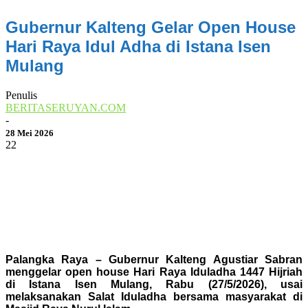
Gubernur Kalteng Gelar Open House
Hari Raya Idul Adha di Istana Isen
Mulang
Penulis
BERITASERUYAN.COM
-
28 Mei 2026
22
0
Palangka Raya – Gubernur Kalteng Agustiar Sabran
menggelar open house Hari Raya Iduladha 1447 Hijriah
di Istana Isen Mulang, Rabu (27/5/2026), usai
melaksanakan Salat Iduladha bersama masyarakat di