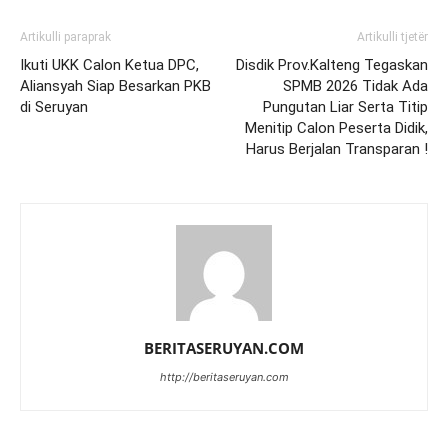
Artikulli paraprak
Artikulli tjetër
Ikuti UKK Calon Ketua DPC,
Disdik Prov.Kalteng Tegaskan
Aliansyah Siap Besarkan PKB
SPMB 2026 Tidak Ada
di Seruyan
Pungutan Liar Serta Titip
Menitip Calon Peserta Didik,
Harus Berjalan Transparan !
BERITASERUYAN.COM
http://beritaseruyan.com