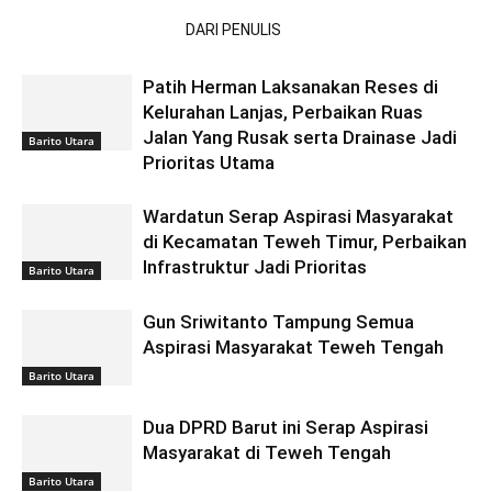
ARTIKEL TERKAIT
DARI PENULIS
Patih Herman Laksanakan Reses di
Kelurahan Lanjas, Perbaikan Ruas
Jalan Yang Rusak serta Drainase Jadi
Barito Utara
Prioritas Utama
Wardatun Serap Aspirasi Masyarakat
di Kecamatan Teweh Timur, Perbaikan
Infrastruktur Jadi Prioritas
Barito Utara
Gun Sriwitanto Tampung Semua
Aspirasi Masyarakat Teweh Tengah
Barito Utara
Dua DPRD Barut ini Serap Aspirasi
Masyarakat di Teweh Tengah
Barito Utara