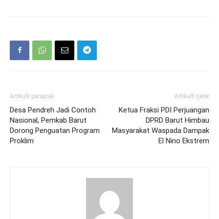
Artikulli paraprak
Artikulli tjetër
Desa Pendreh Jadi Contoh
Ketua Fraksi PDI Perjuangan
Nasional, Pemkab Barut
DPRD Barut Himbau
Dorong Penguatan Program
Masyarakat Waspada Dampak
Proklim
El Nino Ekstrem