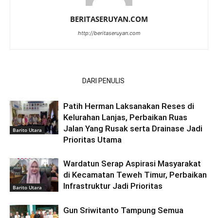
BERITASERUYAN.COM
http://beritaseruyan.com
ARTIKEL TERKAIT
DARI PENULIS
Patih Herman Laksanakan Reses di
Kelurahan Lanjas, Perbaikan Ruas
Jalan Yang Rusak serta Drainase Jadi
Barito Utara
Prioritas Utama
Wardatun Serap Aspirasi Masyarakat
di Kecamatan Teweh Timur, Perbaikan
Infrastruktur Jadi Prioritas
Barito Utara
Gun Sriwitanto Tampung Semua