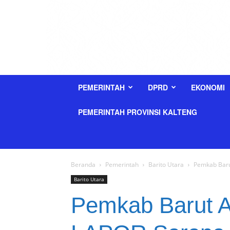
PEMERINTAH
DPRD
EKONOMI
PEMERINTAH PROVINSI KALTENG
Beranda
Pemerintah
Barito Utara
Pemkab Baru
Barito Utara
Pemkab Barut A