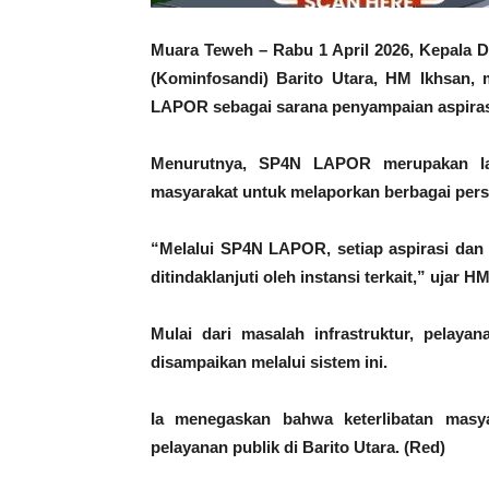
Muara Teweh – Rabu 1 April 2026, Kepala Di
(Kominfosandi) Barito Utara, HM Ikhsan,
LAPOR sebagai sarana penyampaian aspiras
Menurutnya, SP4N LAPOR merupakan lay
masyarakat untuk melaporkan berbagai pers
“Melalui SP4N LAPOR, setiap aspirasi dan 
ditindaklanjuti oleh instansi terkait,” ujar H
Mulai dari masalah infrastruktur, pelaya
disampaikan melalui sistem ini.
Ia menegaskan bahwa keterlibatan masya
pelayanan publik di Barito Utara. (Red)