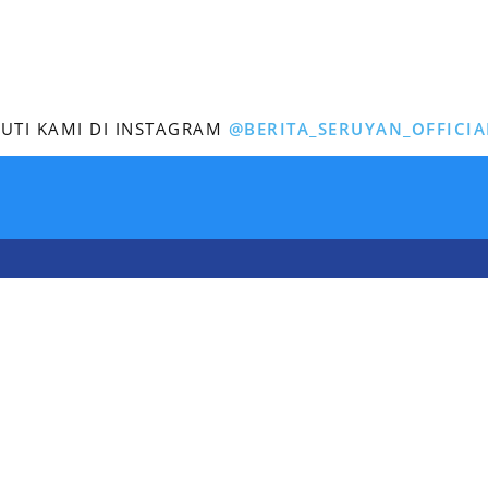
KUTI KAMI DI INSTAGRAM
@BERITA_SERUYAN_OFFICIA