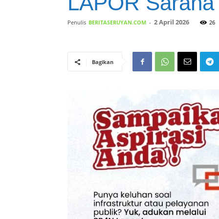
LAPOR Sarana 
2 April 2026
Penulis
BERITASERUYAN.COM
-
26
Bagikan