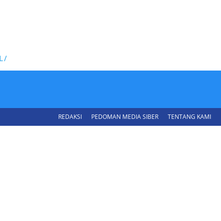
L/
REDAKSI
PEDOMAN MEDIA SIBER
TENTANG KAMI