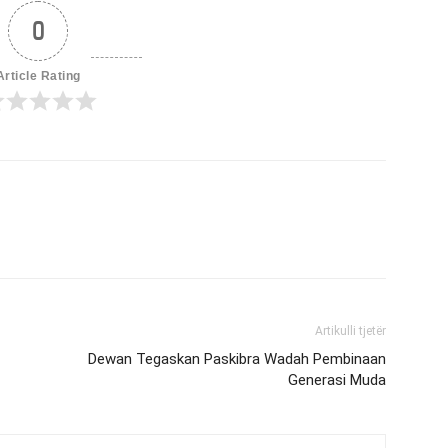
0
Article Rating
Artikulli tjetër
Dewan Tegaskan Paskibra Wadah Pembinaan
Generasi Muda