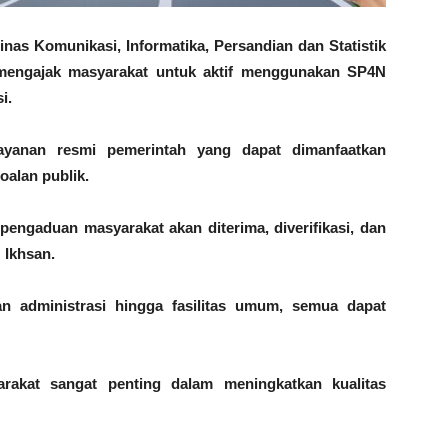
nas Komunikasi, Informatika, Persandian dan Statistik
 mengajak masyarakat untuk aktif menggunakan SP4N
i.
anan resmi pemerintah yang dapat dimanfaatkan
oalan publik.
pengaduan masyarakat akan diterima, diverifikasi, dan
M Ikhsan.
nan administrasi hingga fasilitas umum, semua dapat
rakat sangat penting dalam meningkatkan kualitas