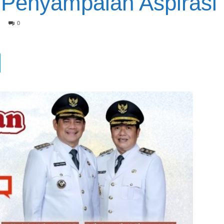
Penyampaian Aspirasi
0