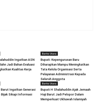
Barito Utara
halahuddin Ingatkan ASN
Bupati: Kepengurusan Baru
lahn Jadi Bahan Evaluasi
Diharapkan Mampu Meningkatkan
katkan Kualitas Kerja
Tata Kelola Organisasi Serta
Pelayanan Administrasi Kepada
Seluruh Anggota
Barito Utara
Barut Ingatkan Generasi
Bupati H Shalahuddin Ajak Jemaah
Bijak Sikapi Informasi
Haji Barut Jadi Pelopor Dalam
Memperkuat Ukhuwah Islamiyah