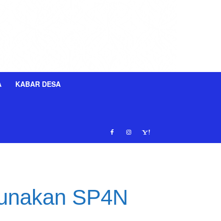
A
KABAR DESA
 Gunakan SP4N