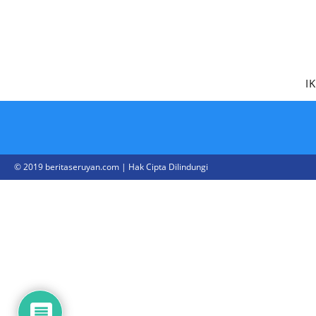
I
© 2019 beritaseruyan.com | Hak Cipta Dilindungi