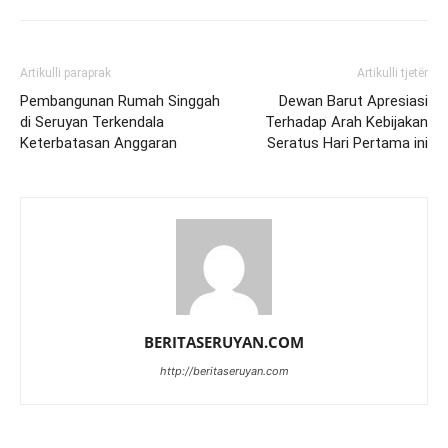
Artikulli paraprak
Artikulli tjetër
Pembangunan Rumah Singgah
Dewan Barut Apresiasi
di Seruyan Terkendala
Terhadap Arah Kebijakan
Keterbatasan Anggaran
Seratus Hari Pertama ini
BERITASERUYAN.COM
http://beritaseruyan.com