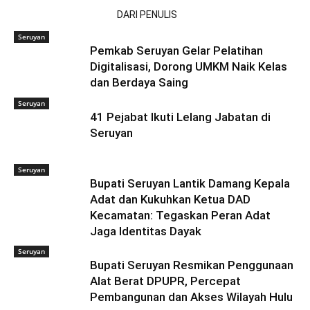
ARTIKEL TERKAIT
DARI PENULIS
Seruyan
Pemkab Seruyan Gelar Pelatihan
Digitalisasi, Dorong UMKM Naik Kelas
dan Berdaya Saing
Seruyan
41 Pejabat Ikuti Lelang Jabatan di
Seruyan
Seruyan
Bupati Seruyan Lantik Damang Kepala
Adat dan Kukuhkan Ketua DAD
Kecamatan: Tegaskan Peran Adat
Jaga Identitas Dayak
Seruyan
Bupati Seruyan Resmikan Penggunaan
Alat Berat DPUPR, Percepat
Pembangunan dan Akses Wilayah Hulu