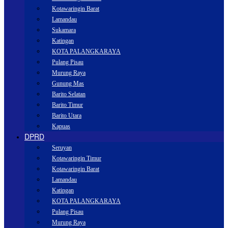
Kotawaringin Barat
Lamandau
Sukamara
Katingan
KOTA PALANGKARAYA
Pulang Pisau
Murung Raya
Gunung Mas
Barito Selatan
Barito Timur
Barito Utara
Kapuas
DPRD
Seruyan
Kotawaringin Timur
Kotawaringin Barat
Lamandau
Katingan
KOTA PALANGKARAYA
Pulang Pisau
Murung Raya