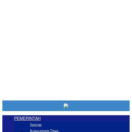
PEMERINTAH
Seruyan
Kotawaringin Timur