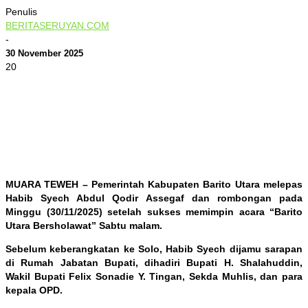
Penulis
BERITASERUYAN.COM
-
30 November 2025
20
0
MUARA TEWEH – Pemerintah Kabupaten Barito Utara melepas
Habib Syech Abdul Qodir Assegaf dan rombongan pada
Minggu (30/11/2025) setelah sukses memimpin acara “Barito
Utara Bersholawat” Sabtu malam.
Sebelum keberangkatan ke Solo, Habib Syech dijamu sarapan
di Rumah Jabatan Bupati, dihadiri Bupati H. Shalahuddin,
Wakil Bupati Felix Sonadie Y. Tingan, Sekda Muhlis, dan para
kepala OPD.