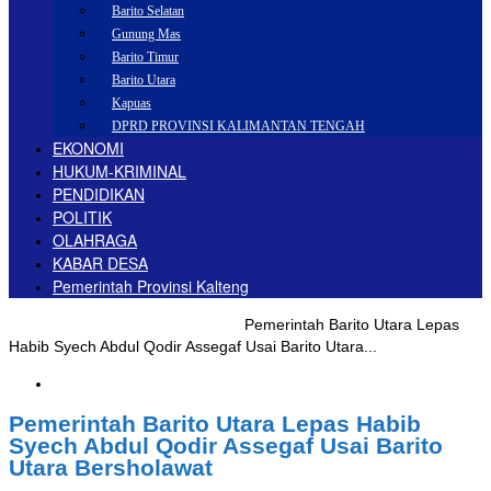
Barito Selatan
Gunung Mas
Barito Timur
Barito Utara
Kapuas
DPRD PROVINSI KALIMANTAN TENGAH
EKONOMI
HUKUM-KRIMINAL
PENDIDIKAN
POLITIK
OLAHRAGA
KABAR DESA
Pemerintah Provinsi Kalteng
Beranda
Pemerintah
Barito Utara
Pemerintah Barito Utara Lepas
Habib Syech Abdul Qodir Assegaf Usai Barito Utara...
Barito Utara
Pemerintah Barito Utara Lepas Habib
Syech Abdul Qodir Assegaf Usai Barito
Utara Bersholawat