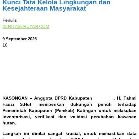
Kunci Tata Kelola Lingkungan dan
Kesejahteraan Masyarakat
Penulis
BERITASERUYAN.COM
-
9 September 2025
16
0
KASONGAN – Anggota DPRD Kabupaten
Katingan
, H. Fahmi
Fauzi S.Hut, memberikan dukungan penuh terhadap
Pemerintah Kabupaten (Pemkab) Katingan untuk melakukan
inventarisasi, verifikasi dan validasi perubahan kawasan
hutan.
Langkah ini dinilai sangat krusial, untuk memastikan data