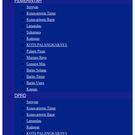
PEMERINTAH
Seruyan
Kotawaringin Timur
Kotawaringin Barat
Lamandau
Sukamara
Katingan
KOTA PALANGKARAYA
Pulang Pisau
Murung Raya
Gunung Mas
Barito Selatan
Barito Timur
Barito Utara
Kapuas
DPRD
Seruyan
Kotawaringin Timur
Kotawaringin Barat
Lamandau
Katingan
KOTA PALANGKARAYA