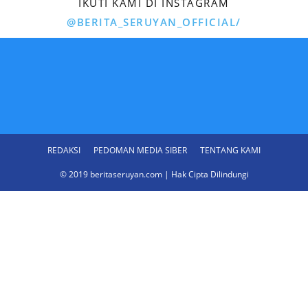
IKUTI KAMI DI INSTAGRAM
@BERITA_SERUYAN_OFFICIAL/
REDAKSI
PEDOMAN MEDIA SIBER
TENTANG KAMI
© 2019 beritaseruyan.com | Hak Cipta Dilindungi